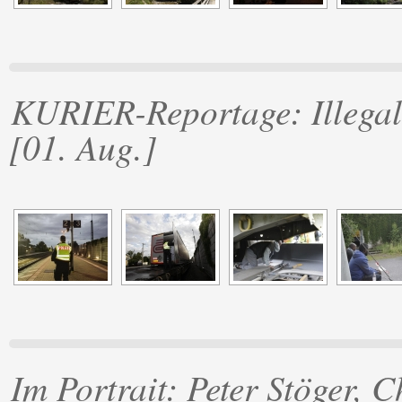
KURIER-Reportage: Illegal
[01. Aug.]
Im Portrait: Peter Stöger, 