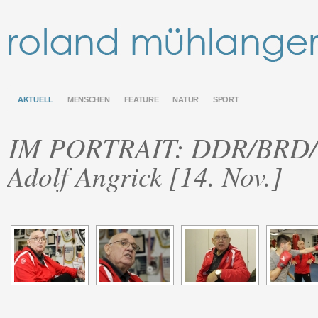
AKTUELL
MENSCHEN
FEATURE
NATUR
SPORT
IM PORTRAIT: DDR/BRD/Öst
Adolf Angrick [14. Nov.]