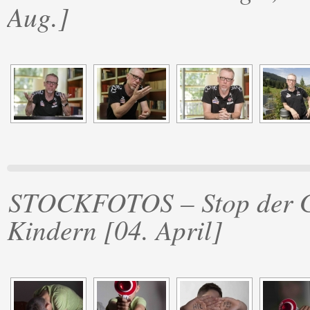
Aug.]
STOCKFOTOS – Stop der Ge
Kindern [04. April]