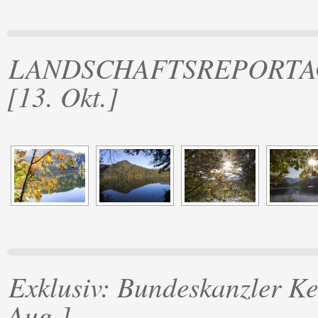
LANDSCHAFTSREPORTAGE: 
[13. Okt.]
Exklusiv: Bundeskanzler K
Aug.]